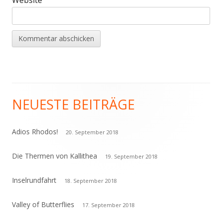
NEUESTE BEITRÄGE
Haupt-
Seitenleiste
Adios Rhodos!
20. September 2018
Die Thermen von Kallithea
19. September 2018
Inselrundfahrt
18. September 2018
Valley of Butterflies
17. September 2018