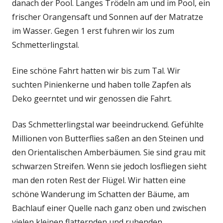
danach der Pool. Langes Trödeln am und im Pool, ein
frischer Orangensaft und Sonnen auf der Matratze
im Wasser. Gegen 1 erst fuhren wir los zum
Schmetterlingstal.
Eine schöne Fahrt hatten wir bis zum Tal. Wir
suchten Pinienkerne und haben tolle Zapfen als
Deko geerntet und wir genossen die Fahrt.
Das Schmetterlingstal war beeindruckend. Gefühlte
Millionen von Butterflies saßen an den Steinen und
den Orientalischen Amberbäumen. Sie sind grau mit
schwarzen Streifen. Wenn sie jedoch losfliegen sieht
man den roten Rest der Flügel. Wir hatten eine
schöne Wanderung im Schatten der Bäume, am
Bachlauf einer Quelle nach ganz oben und zwischen
vielen kleinen flatternden und ruhenden